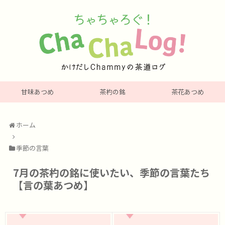
甘味あつめ
茶杓の銘
茶花あつめ
ホーム
季節の言葉
7月の茶杓の銘に使いたい、季節の言葉たち
【言の葉あつめ】