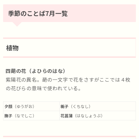
季節のことば7月一覧
植物
四葩の花（よひらのはな）
紫陽花の異名。葩の一文字で花をさすがここでは４枚
の花びらの意味で使われている。
夕顔
（ゆうがお）
梔子
（くちなし）
撫子
（なでしこ）
花菖蒲
（はなしょうぶ）