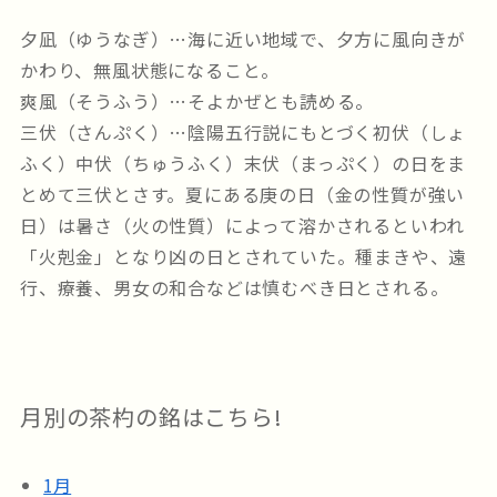
夕凪（ゆうなぎ）…海に近い地域で、夕方に風向きが
かわり、無風状態になること。
爽風（そうふう）…そよかぜとも読める。
三伏（さんぷく）…陰陽五行説にもとづく初伏（しょ
ふく）中伏（ちゅうふく）末伏（まっぷく）の日をま
とめて三伏とさす。夏にある庚の日（金の性質が強い
日）は暑さ（火の性質）によって溶かされるといわれ
「火剋金」となり凶の日とされていた。種まきや、遠
行、療養、男女の和合などは慎むべき日とされる。
月別の茶杓の銘はこちら!
1月