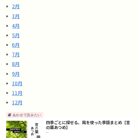
2月
3月
4月
5月
6月
7月
8月
9月
10月
11月
12月
四季ごとに探せる。風を使った季語まとめ【言
の葉あつめ】
...