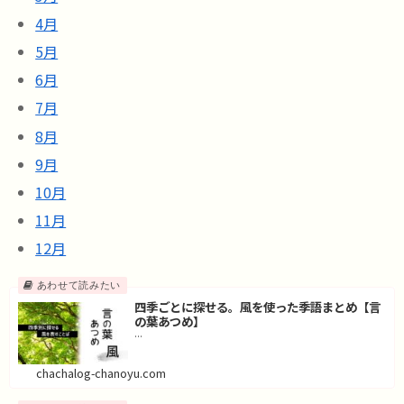
4月
5月
6月
7月
8月
9月
10月
11月
12月
四季ごとに探せる。風を使った季語まとめ【言
の葉あつめ】
...
chachalog-chanoyu.com