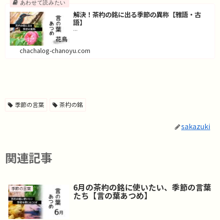
解決！茶杓の銘に出る季節の異称【雅語・古
語】
...
chachalog-chanoyu.com
季節の言葉
茶杓の銘
sakazuki
関連記事
6月の茶杓の銘に使いたい、季節の言葉
季節の言葉
たち【言の葉あつめ】