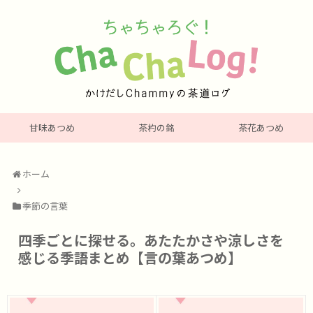
甘味あつめ
茶杓の銘
茶花あつめ
ホーム
季節の言葉
四季ごとに探せる。あたたかさや涼しさを
感じる季語まとめ【言の葉あつめ】