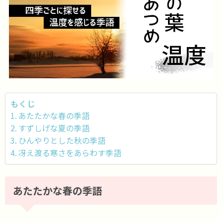
もくじ
あたたかな春の季語
すずしげな夏の季語
ひんやりとした秋の季語
冴え渡る寒さをあらわす季語
あたたかな春の季語