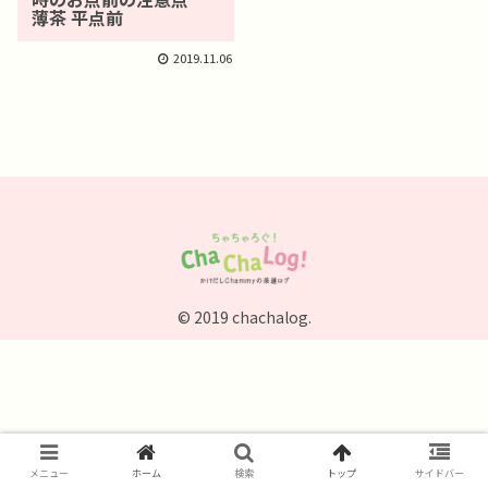
薄茶 平点前
2019.11.06
© 2019 chachalog.
メニュー
ホーム
検索
トップ
サイドバー